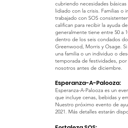
cubriendo necesidades básicas 
lidiado con la crisis. Familias o
trabajado con SOS consistentem
califican para recibir la ayuda d
generalmente tiene entre 50 a 1
dentro de los seis condados do
Greenwood, Morris y Osage. Si 
una familia o un individuo o de
temporada de festividades, po
nosotros antes de diciembre​.
Esperanza-A-Palooza:
Esperanza-A-Palooza es un eve
que incluye cenas, bebidas y em
Nuestro próximo evento de ayud
2021. Más detalles estarán disp
Fortaleza SOS: