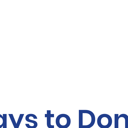
ys to Do