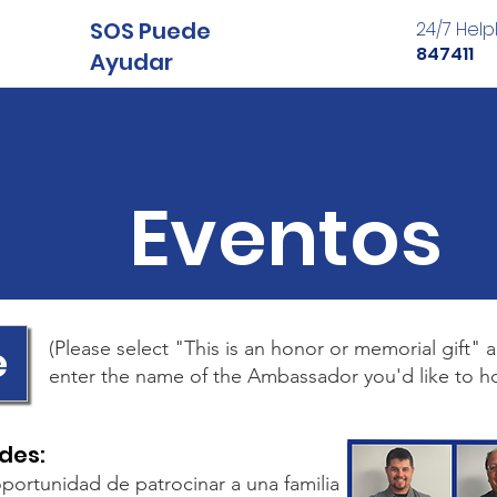
SOS Puede
24/7 Help
847411
Ayudar
Eventos
e
(Please select "This is an honor or memorial gift" 
enter the name of the Ambassador you'd like to h
des:
portunidad de patrocinar a una familia