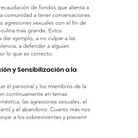
recaudación de fondos que alienta a
tra comunidad a tener conversaciones
as agresiones sexuales con el fin de
culina más grande. Estos
ar ejemplo, a no culpar a las
iolencia, a defender a alguien
or lo que es correcto.
ón y Sensibilización a la
ue el personal y los miembros de la
en continuamente en temas
méstica, las agresiones sexuales, el
nfantil y el abandono. Cuanto más nos
ar a los sobrevivientes y prevenir