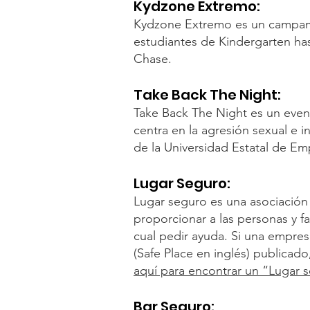
Kydzone Extremo:
Kydzone Extremo es un campame
estudiantes de Kindergarten h
Chase.
Take Back The Night:
Take Back The Night es un event
centra en la agresión sexual e 
de la Universidad Estatal de Em
Lugar Seguro:
Lugar seguro es una asociación
proporcionar a las personas y fa
cual pedir ayuda. Si una empres
(Safe Place en inglés) publicado
aquí para encontrar un “Lugar 
Bar Seguro: