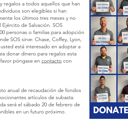
y regalos a todos aquellos que han
 individuos son elegibles si han
ente los últimos tres meses y no
el Ejército de Salvación. SOS
00 personas o familias para adopción
nde SOS sirve: Chase, Coffey, Lyon,
usted está interesado en adoptar a
sea donar dinero para regalos esta
r favor póngase en
contacto
con
nto anual de recaudación de fondos
ocionantes artículos de subasta.
a será el sábado 20 de febrero de
onibles en un futuro próximo.