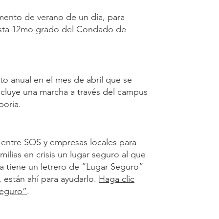
nto de verano de un día, para
asta 12mo grado del Condado de
o anual en el mes de abril que se
incluye una marcha a través del campus
poria.
 entre SOS y empresas locales para
milias en crisis un lugar seguro al que
a tiene un letrero de “Lugar Seguro”
, están ahí para ayudarlo.
Haga clic
seguro”
.