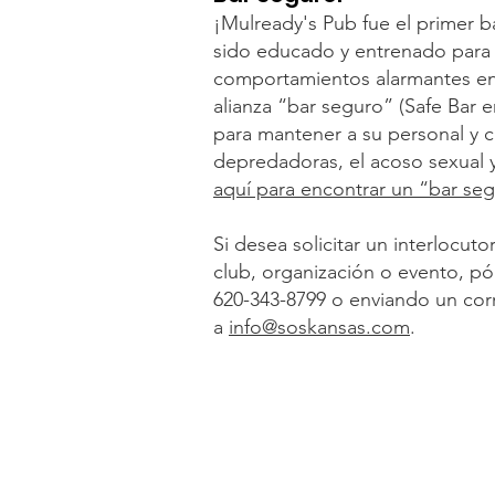
¡Mulready's Pub fue el primer b
sido educado y entrenado para
comportamientos alarmantes en 
alianza “bar seguro” (Safe Bar e
para mantener a su personal y 
depredadoras, el acoso sexual y
aquí para encontrar un “bar se
Si desea solicitar un interlocut
club, organización o evento, p
620-343-8799 o enviando un cor
a
info@soskansas.com
.