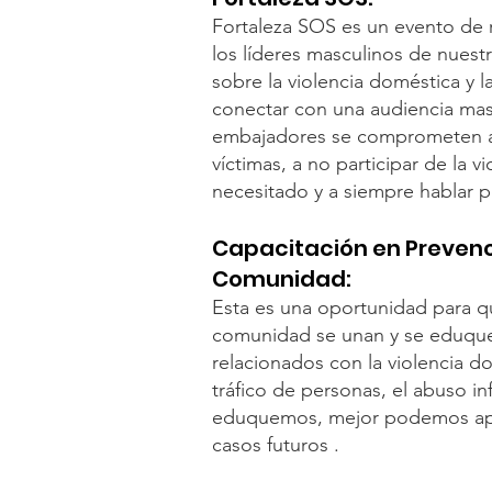
Fortaleza SOS es un evento de 
los líderes masculinos de nues
sobre la violencia doméstica y l
conectar con una audiencia mas
embajadores se comprometen a d
víctimas, a no participar de la v
necesitado y a siempre hablar p
Capacitación en Prevenci
Comunidad:
Esta es una oportunidad para q
comunidad se unan y se eduqu
relacionados con la violencia do
tráfico de personas, el abuso i
eduquemos, mejor podemos apoy
casos futuros .