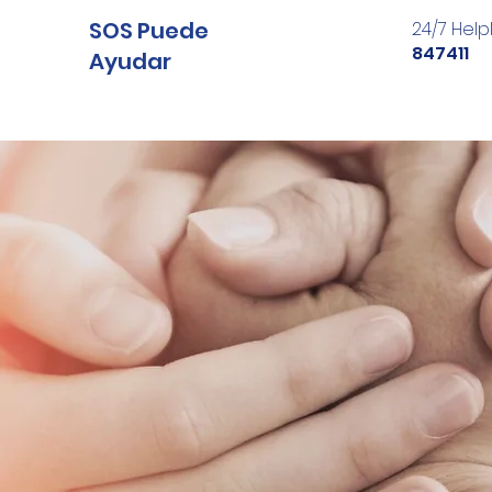
SOS Puede
24/7 Help
847411
Ayudar